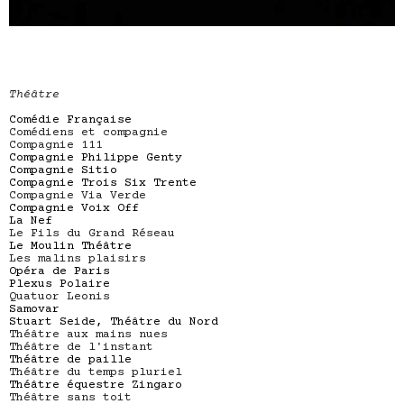
Théâtre
Comédie Française
Comédiens et compagnie
Compagnie 111
Compagnie Philippe Genty
Compagnie Sitio
Compagnie Trois Six Trente
Compagnie Via Verde
Compagnie Voix Off
La Nef
Le Fils du Grand Réseau
Le Moulin Théâtre
Les malins plaisirs
Opéra de Paris
Plexus Polaire
Quatuor Leonis
Samovar
Stuart Seide, Théâtre du Nord
Théâtre aux mains nues
Théâtre de l'instant
Théâtre de paille
Théâtre du temps pluriel
Théâtre équestre Zingaro
Théâtre sans toit