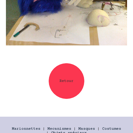
Retour
Marionnettes
|
Mecanismes
|
Masques
|
Costumes