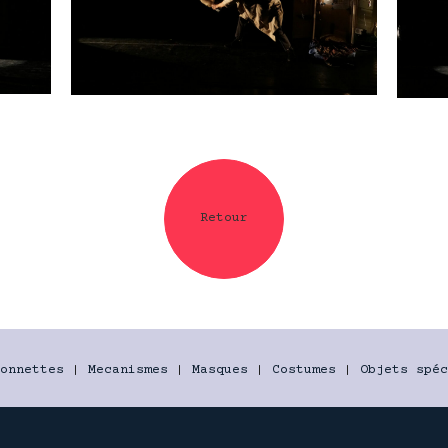
Retour
onnettes
|
Mecanismes
|
Masques
|
Costumes
|
Objets spéc