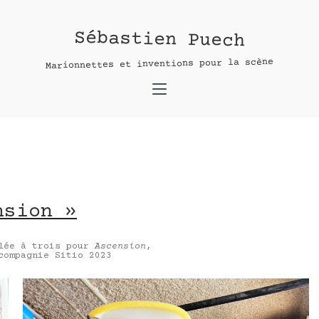
nsion »
Sébastien Puech
:
Marionnettes et inventions pour la scène
nsion »
ulée à trois pour
Ascension
,
compagnie Sitio 2023