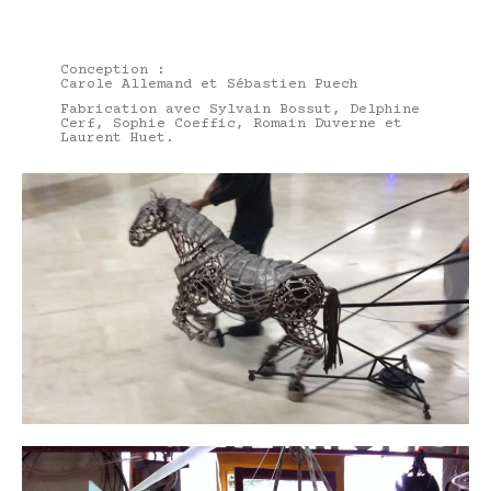
Conception :
Carole Allemand et Sébastien Puech
Fabrication avec Sylvain Bossut, Delphine
Cerf, Sophie Coeffic, Romain Duverne et
Laurent Huet.