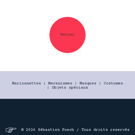
Retour
Marionnettes
|
Mecanismes
|
Masques
|
Costumes
|
Objets spéciaux
© 2026 Sébastien Puech / Tous droits reservés