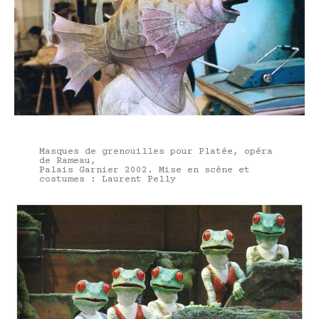
Masques de grenouilles pour Platée, opéra
de Rameau,
Palais Garnier 2002. Mise en scène et
costumes : Laurent Pelly