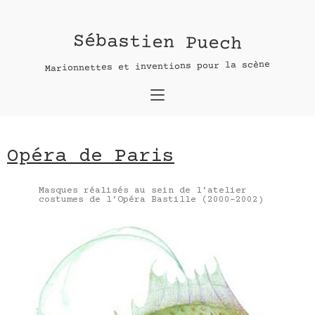
Opéra de Paris
Sébastien Puech
Contact :
Marionnettes et inventions pour la scène
nom *
adresse e-mail*
Opéra de Paris
message
Masques réalisés au sein de l’atelier
costumes de l’Opéra Bastille (2000-2002)