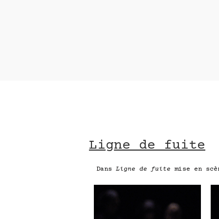
Ligne de fuite
Contact 
nom *
adresse e-mail*
message
Ligne de fuite
Dans
Ligne de fuite
mise en scèn