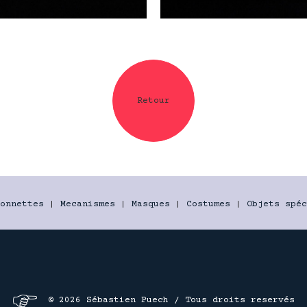
Retour
onnettes
|
Mecanismes
|
Masques
|
Costumes
|
Objets spéc
© 2026 Sébastien Puech / Tous droits reservés