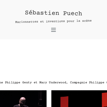
Sébastien Puech
:
Marionnettes et inventions pour la scène
e Philippe Genty et Mary Underwood, Compagnie Philippe 