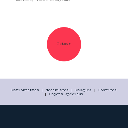
Retour
Marionnettes
|
Mecanismes
|
Masques
|
Costumes
|
Objets spéciaux