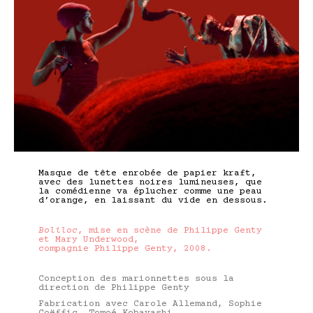
Masque de tête enrobée de papier kraft,
avec des lunettes noires lumineuses, que
la comédienne va éplucher comme une peau
d’orange, en laissant du vide en dessous.
Boliloc
, mise en scène de Philippe Genty
et Mary Underwood,
compagnie Philippe Genty, 2008.
Conception des marionnettes sous la
direction de Philippe Genty
Fabrication avec Carole Allemand, Sophie
Coëffic, Tomoé Kobayashi