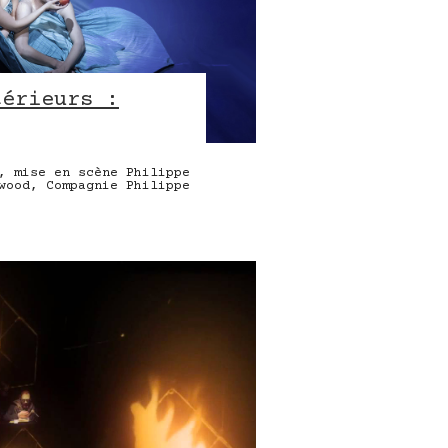
térieurs :
, mise en scène Philippe
wood, Compagnie Philippe